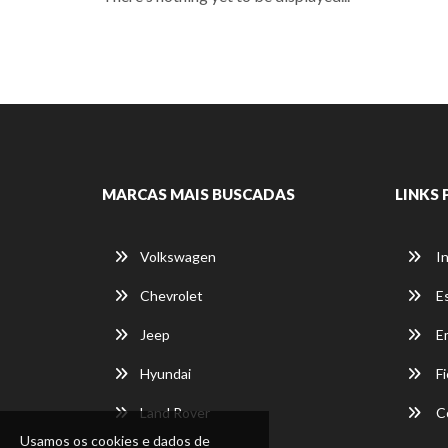
MARCAS MAIS BUSCADAS
LINKS 
Volkswagen
In
Chevrolet
E
Jeep
E
Hyundai
Fi
Land Rover
C
Usamos os cookies e dados de