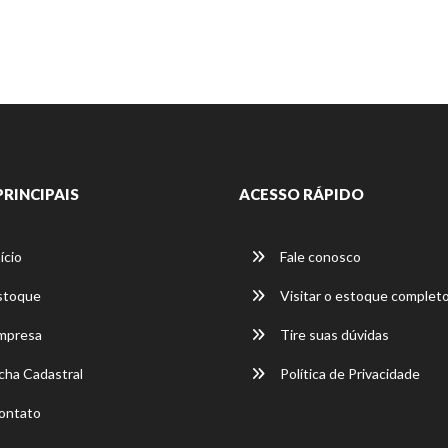
PRINCIPAIS
ACESSO RÁPIDO
ício
Fale conosco
stoque
Visitar o estoque complet
mpresa
Tire suas dúvidas
cha Cadastral
Política de Privacidade
ontato