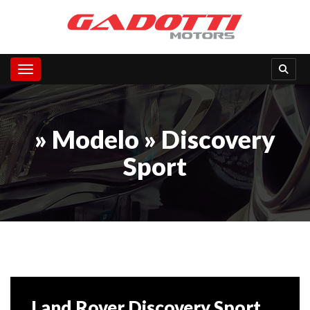
Toggle navigation
» Modelo » Discovery
Sport
Land Rover Discovery Sport