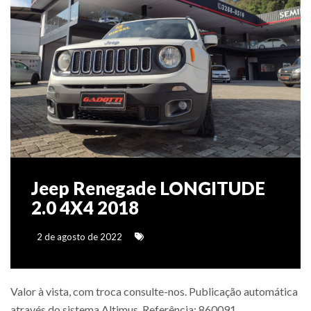
Jeep Renegade LONGITUDE
2.0 4X4 2018
2 de agosto de 2022
Valor à vista, com troca consulte-nos. Publicação automática
através do sistema Altimus. Referência: 860091