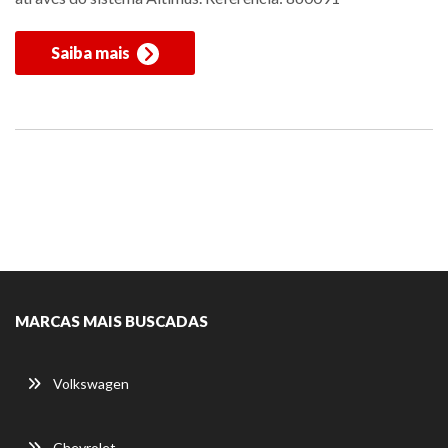
Saiba mais
MARCAS MAIS BUSCADAS
Volkswagen
Chevrolet