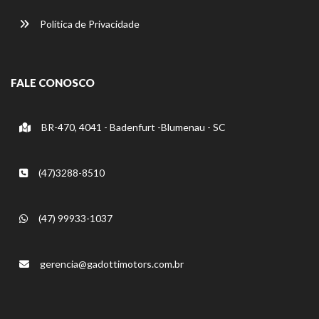
Política de Privacidade
FALE CONOSCO
BR-470, 4041 - Badenfurt -Blumenau - SC
(47)3288-8510
(47) 99933-1037
gerencia@gadottimotors.com.br