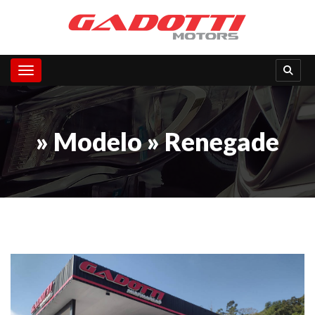
Toggle navigation
» Modelo » Renegade