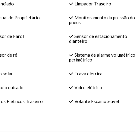
enciado
Limpador Traseiro
ual do Proprietário
Monitoramento da pressão do
pneus
sor de Farol
Sensor de estacionamento
dianteiro
sor de ré
Sistema de alarme volumétrico
perimétrico
o solar
Trava elétrica
culo quitado
Vidro elétrico
os Elétricos Traseiro
Volante Escamoteável