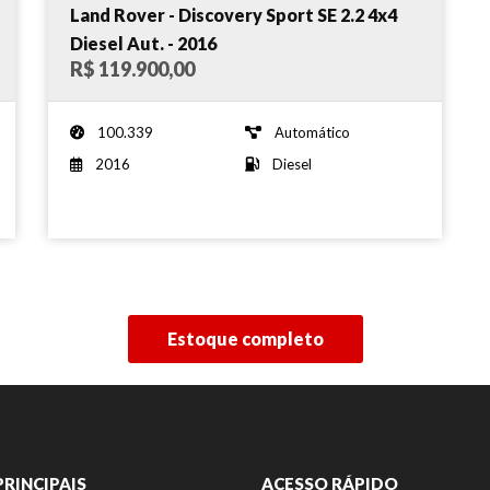
Land Rover - Discovery Sport SE 2.2 4x4
Diesel Aut. - 2016
R$ 119.900,00
100.339
Automático
2016
Diesel
Estoque completo
PRINCIPAIS
ACESSO RÁPIDO