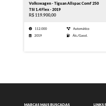
Volkswagen - Tiguan Allspac Comf 250
TSI 1.4 Flex - 2019
R$ 119.900,00
112.000
Automático
2019
Álc./Gasol.
MARCAS MAIS BUSCADAS
LINKS 