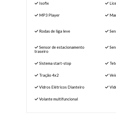
Isofix
Lic
MP3 Player
Man
Rodas de liga leve
Sen
Sensor de estacionamento
Sen
traseiro
Sistema start-stop
Tet
Tração 4x2
Veí
Vidros Elétricos Dianteiro
Vidr
Volante multifuncional