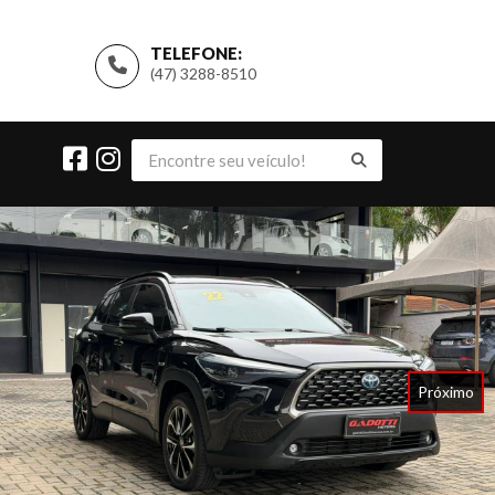
TELEFONE:
(47) 3288-8510
Próximo