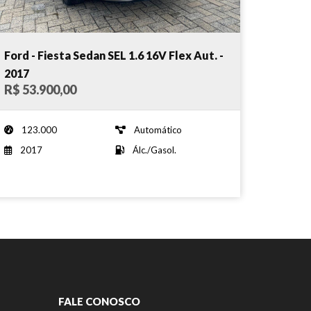
Ford - Fiesta Sedan SEL 1.6 16V Flex Aut. -
2017
R$ 53.900,00
123.000
Automático
2017
Álc./Gasol.
FALE CONOSCO