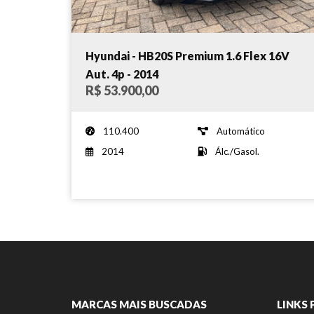
Hyundai - HB20S Premium 1.6 Flex 16V
Aut. 4p - 2014
R$ 53.900,00
110.400
Automático
2014
Álc./Gasol.
MARCAS MAIS BUSCADAS
LINKS 