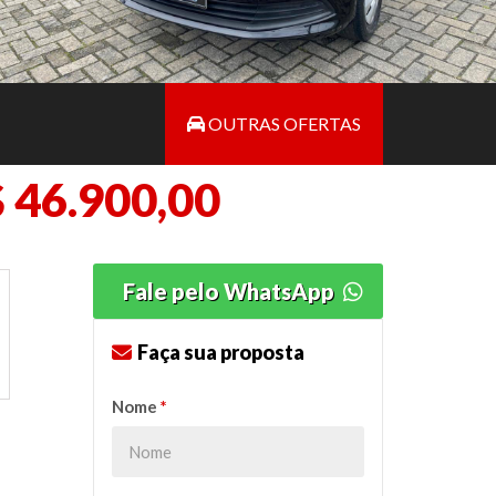
OUTRAS OFERTAS
 46.900,00
Fale pelo WhatsApp
Faça sua proposta
Nome
*