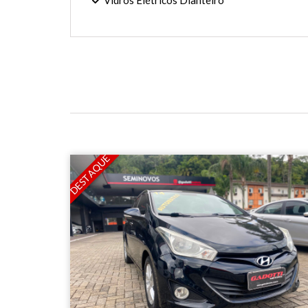
Vidros Elétricos Dianteiro
DESTAQUE