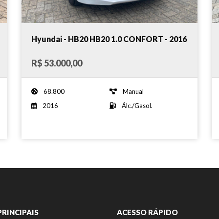
Hyundai - HB20 HB20 1.0 CONFORT - 2016
R$ 53.000,00
68.800
Manual
2016
Álc./Gasol.
PRINCIPAIS
ACESSO RÁPIDO