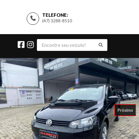
TELEFONE:
(47) 3288-8510
Próximo