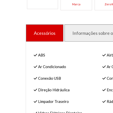
Marca
Zero 
Acessórios
Informações sobre o
ABS
Air
Ar Condicionado
Ar 
Conexão USB
Con
Direção Hidráulica
Enc
Limpador Traseiro
Rád